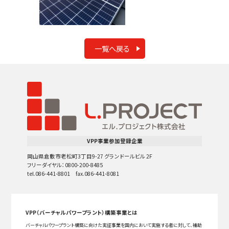
一覧へ戻る
VPP事業参加登録企業
岡山県倉敷市老松町3丁目9-27 グランドールビル 2F
フリーダイヤル：0800-200-8485
tel.086-441-8801 fax.086-441-8081
VPP（バーチャルパワープラント）構築事業とは
バーチャルパワープラント構築に向けた実証事業を国内において実施する者に対して、補助