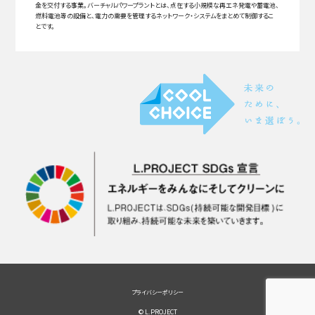
金を交付する事業。バーチャルパワープラントとは、点在する小規模な再エネ発電や蓄電池、
燃料電池等の設備と、電力の需要を管理するネットワーク・システムをまとめて制御するこ
とです。
プライバシーポリシー
© L.PROJECT