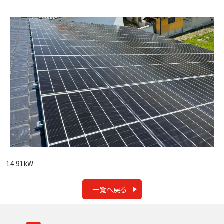
14.91kW
一覧へ戻る