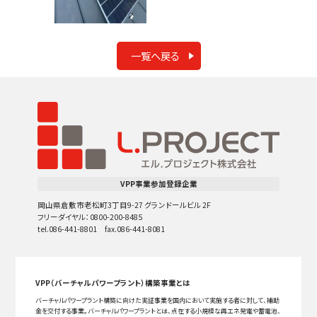
一覧へ戻る
VPP事業参加登録企業
岡山県倉敷市老松町3丁目9-27 グランドールビル 2F
フリーダイヤル：0800-200-8485
tel.086-441-8801 fax.086-441-8081
VPP（バーチャルパワープラント）構築事業とは
バーチャルパワープラント構築に向けた実証事業を国内において実施する者に対して、補助
金を交付する事業。バーチャルパワープラントとは、点在する小規模な再エネ発電や蓄電池、