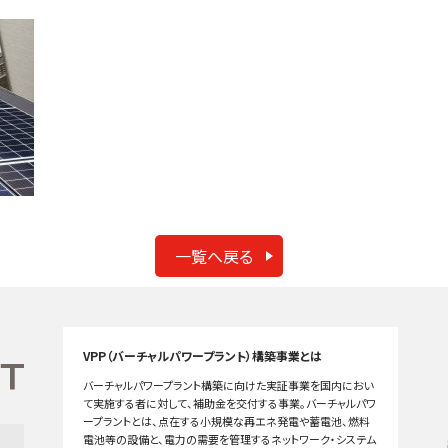
一覧へ戻る
VPP（バーチャルパワープラント）構築事業とは
バーチャルパワープラント構築に向けた実証事業を国内におい
て実施する者に対して、補助金を交付する事業。バーチャルパワ
ープラントとは、点在する小規模な再エネ発電や蓄電池、燃料
電池等の設備と、電力の需要を管理するネットワーク・システム