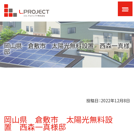
岡山県 倉敷市 太陽光無料設置 西森一真様
邸
投稿日：2022年12月8日
岡山県 倉敷市 太陽光無料設
置 西森一真様邸