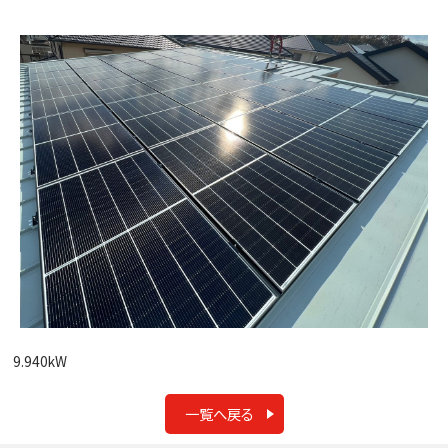
9.940kW
一覧へ戻る