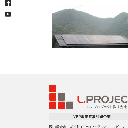
VPP事業参加登録企業
岡山県倉敷市老松町3丁目9-27 グランドールビル 2F