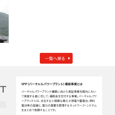
一覧へ戻る
VPP（バーチャルパワープラント）構築事業とは
バーチャルパワープラント構築に向けた実証事業を国内におい
て実施する者に対して、補助金を交付する事業。バーチャルパワ
ープラントとは、点在する小規模な再エネ発電や蓄電池、燃料
電池等の設備と、電力の需要を管理するネットワーク・システム
をまとめて制御することです。