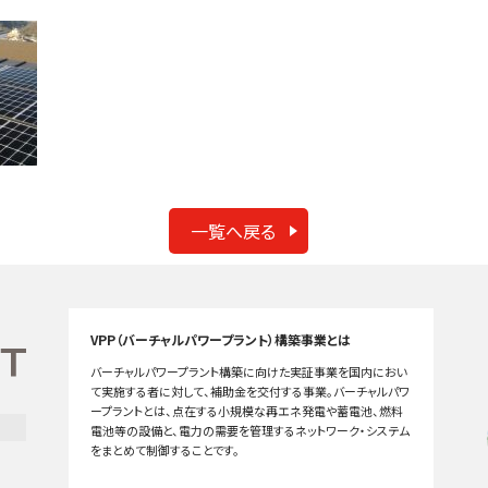
一覧へ戻る
VPP（バーチャルパワープラント）構築事業とは
バーチャルパワープラント構築に向けた実証事業を国内におい
て実施する者に対して、補助金を交付する事業。バーチャルパワ
ープラントとは、点在する小規模な再エネ発電や蓄電池、燃料
電池等の設備と、電力の需要を管理するネットワーク・システム
をまとめて制御することです。