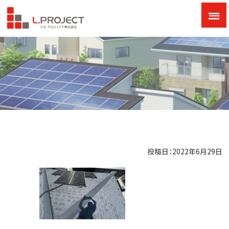
投稿日：2022年6月29日