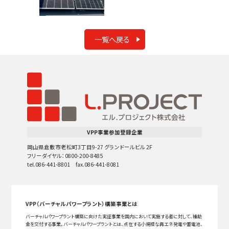
一覧へ戻る
VPP事業参加登録企業
岡山県倉敷市老松町3丁目9-27 グランドールビル 2F
フリーダイヤル：0800-200-8485
tel.086-441-8801 fax.086-441-8081
VPP（バーチャルパワープラント）構築事業とは
バーチャルパワープラント構築に向けた実証事業を国内において実施する者に対して、補助
金を交付する事業。バーチャルパワープラントとは、点在する小規模な再エネ発電や蓄電池、