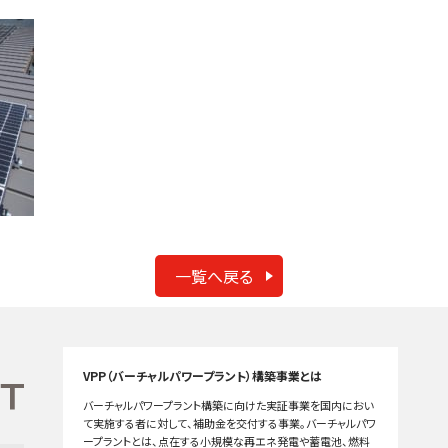
一覧へ戻る
VPP（バーチャルパワープラント）構築事業とは
バーチャルパワープラント構築に向けた実証事業を国内におい
て実施する者に対して、補助金を交付する事業。バーチャルパワ
ープラントとは、点在する小規模な再エネ発電や蓄電池、燃料