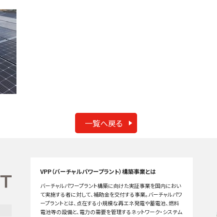
一覧へ戻る
VPP（バーチャルパワープラント）構築事業とは
バーチャルパワープラント構築に向けた実証事業を国内におい
て実施する者に対して、補助金を交付する事業。バーチャルパワ
ープラントとは、点在する小規模な再エネ発電や蓄電池、燃料
電池等の設備と、電力の需要を管理するネットワーク・システム