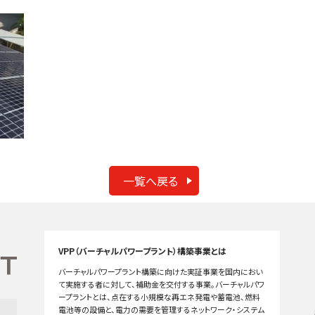
一覧へ戻る
VPP（バーチャルパワープラント）構築事業とは
バーチャルパワープラント構築に向けた実証事業を国内におい
て実施する者に対して、補助金を交付する事業。バーチャルパワ
ープラントとは、点在する小規模な再エネ発電や蓄電池、燃料
電池等の設備と、電力の需要を管理するネットワーク・システム