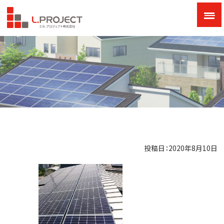
投稿日：2020年8月10日