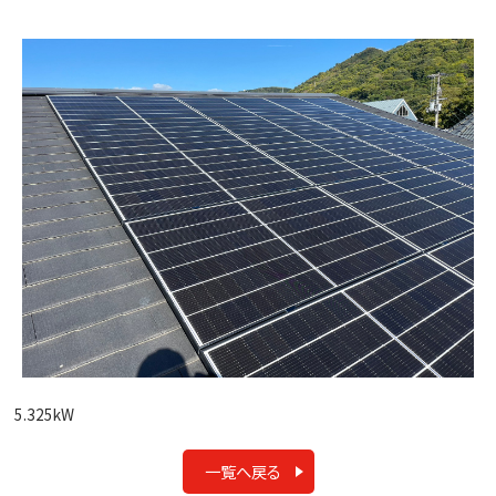
5.325kW
一覧へ戻る