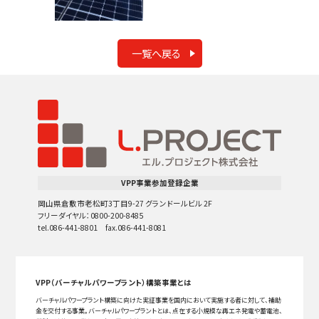
一覧へ戻る
VPP事業参加登録企業
岡山県倉敷市老松町3丁目9-27 グランドールビル 2F
フリーダイヤル：0800-200-8485
tel.086-441-8801 fax.086-441-8081
VPP（バーチャルパワープラント）構築事業とは
バーチャルパワープラント構築に向けた実証事業を国内において実施する者に対して、補助
金を交付する事業。バーチャルパワープラントとは、点在する小規模な再エネ発電や蓄電池、